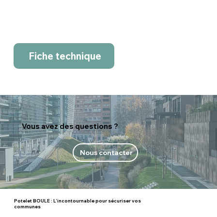
Fiche technique
Vous avez des questions ?
Nous contacter
Potelet BOULE : L’incontournable pour sécuriser vos
communes