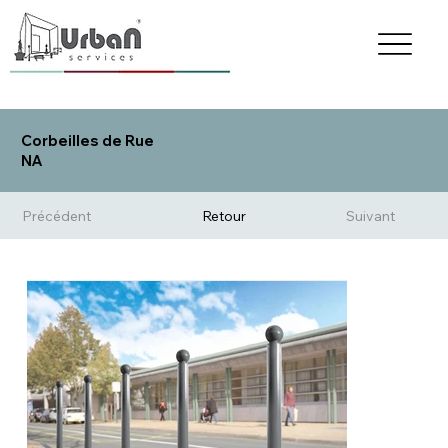
Corbeilles de Rue
NA
Précédent
Retour
Suivant