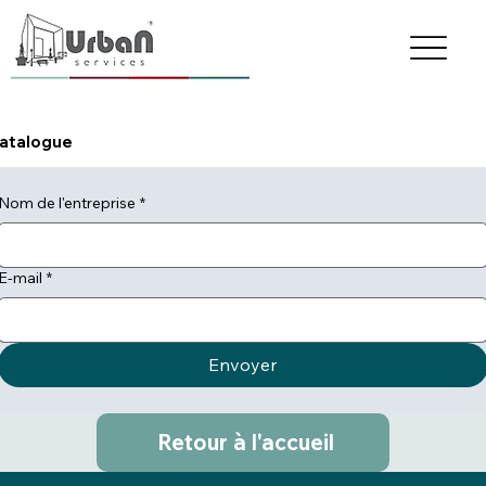
catalogue
Nom de l'entreprise
*
E‑mail
*
Envoyer
Retour à l'accueil