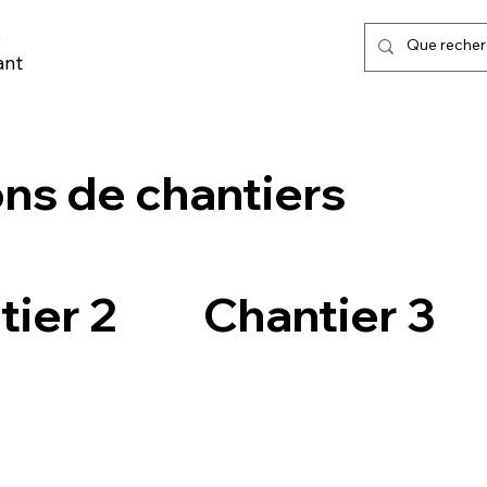
,
ant
LISATION URBAINE
MARQUAGE AU SOL & POSE
TRI SELECTIF
ons de chantiers
tier 2
Chantier 3