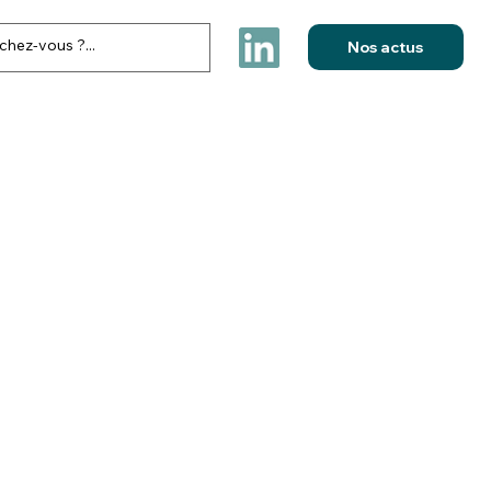
Nos actus
FESTIVITES & ELECTIONS
NOS REALISATIONS
CONTACT