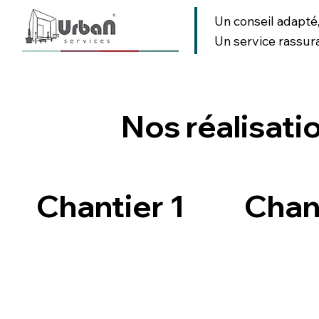
Un conseil adapté
Un service rassur
AMENAGEMENT URBAIN
AMENAGEMENT PAYSAGER
SIGNA
Nos réalisati
Retour
Chantier 1
Chan