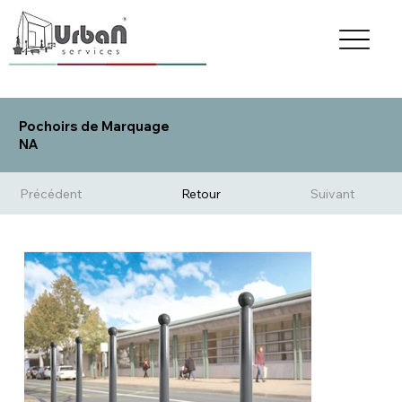
Pochoirs de Marquage
NA
Précédent
Retour
Suivant