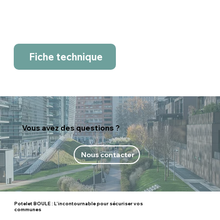
Fiche technique
Vous avez des questions ?
Nous contacter
Potelet BOULE : L’incontournable pour sécuriser vos
communes